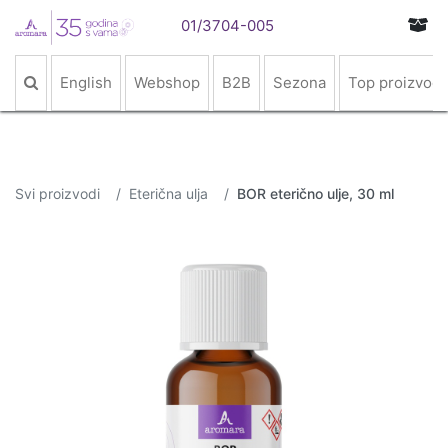
01/3704-005
English
Webshop
B2B
Sezona
Top proizvodi
Svi proizvodi
Eterična ulja
BOR eterično ulje, 30 ml