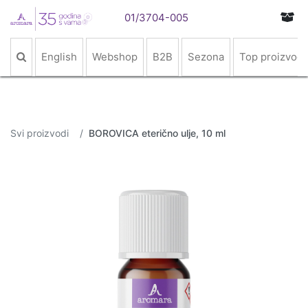
01/3704-005
English
Webshop
B2B
Sezona
Top proizvodi
Svi proizvodi
BOROVICA eterično ulje, 10 ml