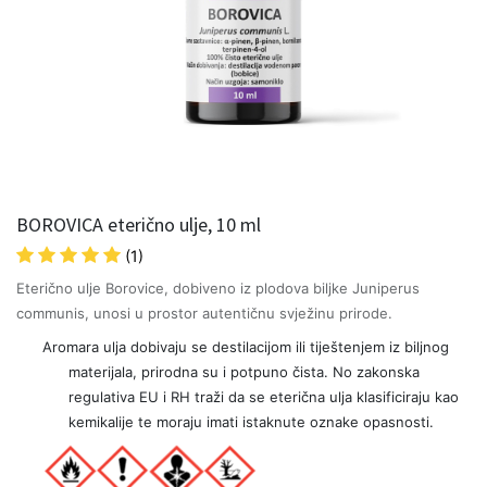
BOROVICA eterično ulje, 10 ml
(1)
Eterično ulje Borovice, dobiveno iz plodova biljke Juniperus
communis, unosi u prostor autentičnu svježinu prirode.
Aromara ulja dobivaju se destilacijom ili tiještenjem iz biljnog
materijala, prirodna su i potpuno čista. No zakonska
regulativa EU i RH traži da se eterična ulja klasificiraju kao
kemikalije te moraju imati istaknute oznake opasnosti.