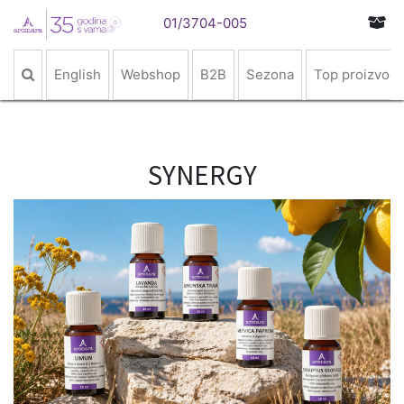
01/3704-005
English
Webshop
B2B
Sezona
Top proizvodi
SYNERGY