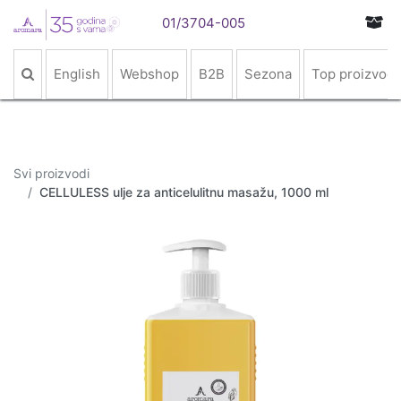
01/3704-005
English
Webshop
B2B
Sezona
Top proizvodi
Svi proizvodi
CELLULESS ulje za anticelulitnu masažu, 1000 ml