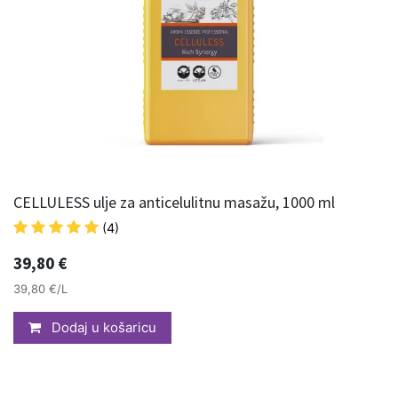
CELLULESS ulje za anticelulitnu masažu, 1000 ml
(4)
39,80
€
39,80 €/L
Dodaj u košaricu