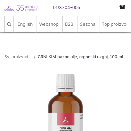
01/3704-005
English
Webshop
B2B
Sezona
Top proizvodi
Svi proizvodi
CRNI KIM bazno ulje, organski uzgoj, 100 ml