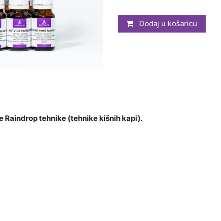
Dodaj u košaricu
e Raindrop tehnike (tehnike kišnih kapi).