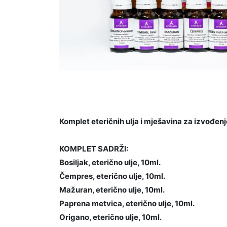
Komplet eteričnih ulja i mješavina za izvođenj
KOMPLET SADRŽI:
Bosiljak, eterično ulje, 10ml.
Čempres, eterično ulje, 10ml.
Mažuran, eterično ulje, 10ml.
Paprena metvica, eterično ulje, 10ml.
Origano, eterično ulje, 10ml.