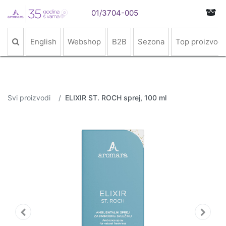
01/3704-005
English
Webshop
B2B
Sezona
Top proizvodi
Svi proizvodi
ELIXIR ST. ROCH sprej, 100 ml