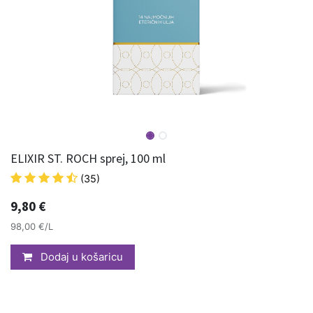
ELIXIR ST. ROCH sprej, 100 ml
(35)
9,80
€
98,00 €/L
Dodaj u košaricu