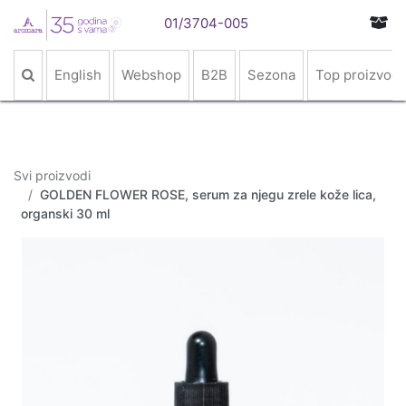
01/3704-005
English
Webshop
B2B
Sezona
Top proizvodi
Svi proizvodi
GOLDEN FLOWER ROSE, serum za njegu zrele kože lica,
organski 30 ml