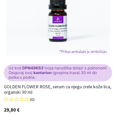
Uz kod
DPN49KS3
tvoja narudžba dolazi s poklonom!
Osiguraj svoj
kantarion
(gospina trava) 30 ml do
petka u podne.
GOLDEN FLOWER ROSE, serum za njegu zrele kože lica,
organski 30 ml
(0)
29,80
€