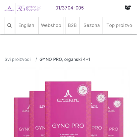
01/3704-005
English
Webshop
B2B
Sezona
Top proizvodi
Svi proizvodi
GYNO PRO, organski 4+1