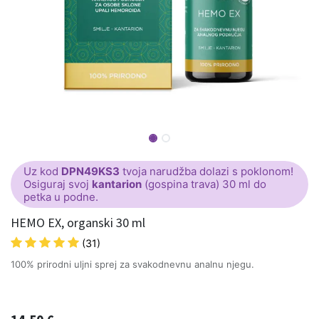
Uz kod
DPN49KS3
tvoja narudžba dolazi s poklonom!
Osiguraj svoj
kantarion
(gospina trava) 30 ml do
petka u podne.
HEMO EX, organski 30 ml
(31)
100% prirodni uljni sprej za svakodnevnu analnu njegu.​