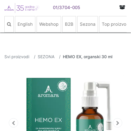
01/3704-005
English
Webshop
B2B
Sezona
Top proizvodi
Svi proizvodi
SEZONA
HEMO EX, organski 30 ml