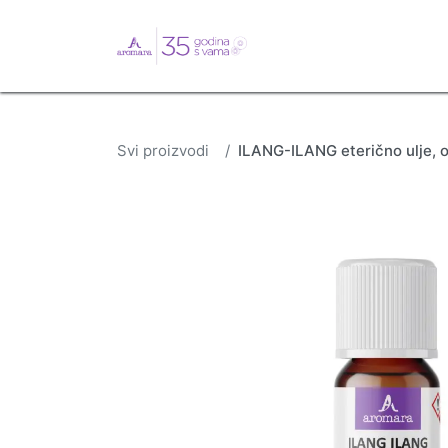
English
Webshop
B
Svi proizvodi
ILANG-ILANG eterično ulje, o