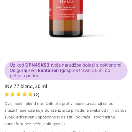
Uz kod
DPN49KS3
tvoja narudžba dolazi s poklonom!
Osiguraj svoj
kantarion
(gospina trava) 30 ml do
petka u podne.
INVIZZ blend, 30 ml
(2)
Ovaj moćni blend eteričnih ulja protiv insekata sastoji se od
snažnih esencija koje dolaze iz srca prirode, a svaka od njih donosi
svoju jedinstvenu sposobnost da štiti, odvraća i stvori mirnu
atmosferu bez neželjenih gostiju.