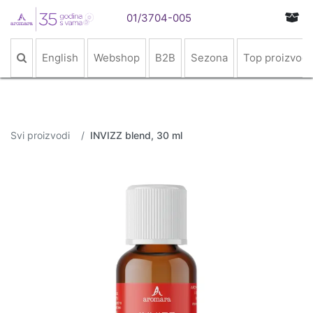
01/3704-005
English
Webshop
B2B
Sezona
Top proizvodi
Svi proizvodi
INVIZZ blend, 30 ml