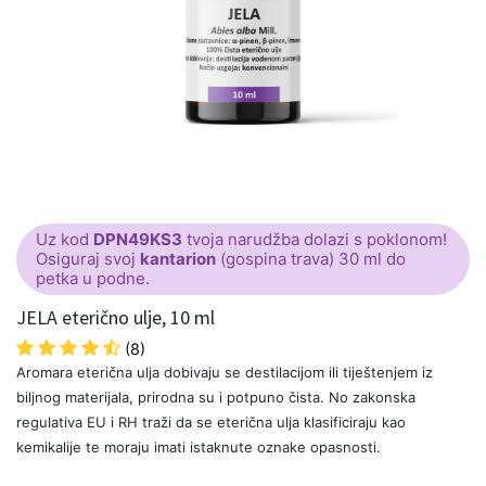
Uz kod
DPN49KS3
tvoja narudžba dolazi s poklonom!
Osiguraj svoj
kantarion
(gospina trava) 30 ml do
petka u podne.
JELA eterično ulje, 10 ml
(8)
Aromara eterična ulja dobivaju se destilacijom ili tiještenjem iz
biljnog materijala, prirodna su i potpuno čista. No zakonska
regulativa EU i RH traži da se eterična ulja klasificiraju kao
kemikalije te moraju imati istaknute oznake opasnosti.