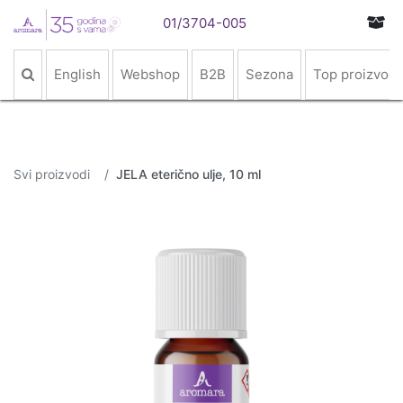
01/3704-005
English
Webshop
B2B
Sezona
Top proizvodi
Svi proizvodi
JELA eterično ulje, 10 ml