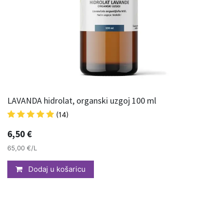
LAVANDA hidrolat, organski uzgoj 100 ml
(14)
6,50
€
65,00 €/L
Dodaj u košaricu