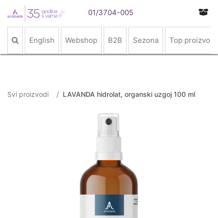
01/3704-005
English
Webshop
B2B
Sezona
Top proizvodi
Svi proizvodi
LAVANDA hidrolat, organski uzgoj 100 ml