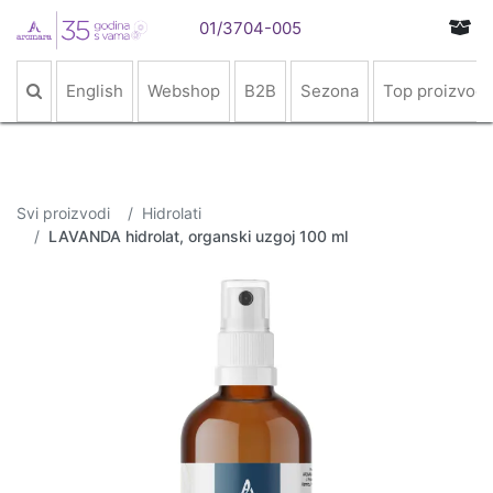
01/3704-005
English
Webshop
B2B
Sezona
Top proizvodi
Svi proizvodi
Hidrolati
LAVANDA hidrolat, organski uzgoj 100 ml