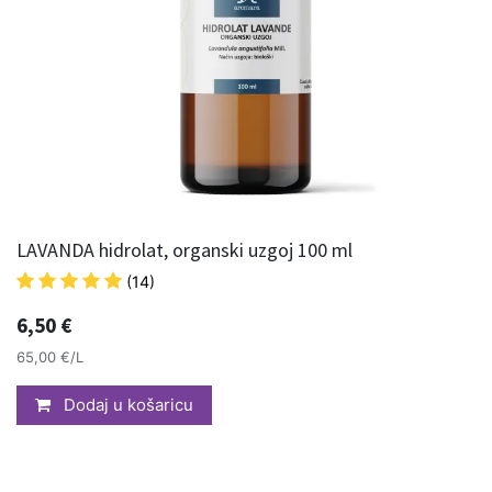
LAVANDA hidrolat, organski uzgoj 100 ml
(14)
6,50
€
65,00 €/L
Dodaj u košaricu