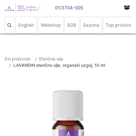
01/3704-005
English
Webshop
B2B
Sezona
Top proizvodi
Svi proizvodi
Eterična ulja
LAVANDIN eterično ulje, organski uzgoj, 10 ml