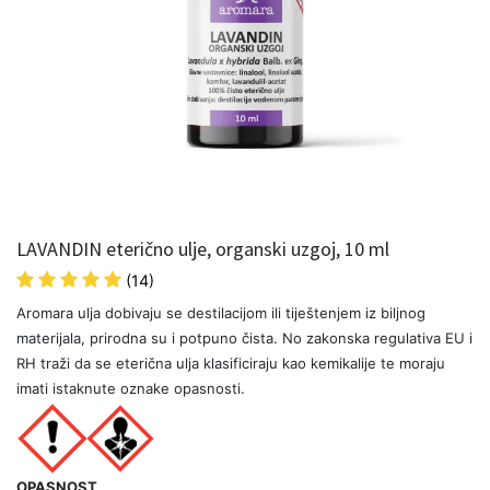
LAVANDIN eterično ulje, organski uzgoj, 10 ml
(14)
Aromara ulja dobivaju se destilacijom ili tiještenjem iz biljnog
materijala, prirodna su i potpuno čista. No zakonska regulativa EU i
RH traži da se eterična ulja klasificiraju kao kemikalije te moraju
imati istaknute oznake opasnosti.
OPASNOST