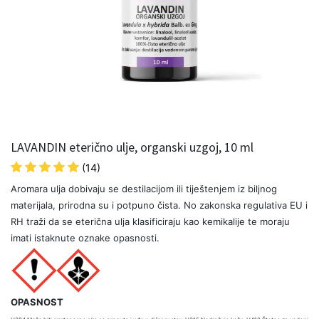
LAVANDIN eterično ulje, organski uzgoj, 10 ml
(14)
Aromara ulja dobivaju se destilacijom ili tiještenjem iz biljnog
materijala, prirodna su i potpuno čista. No zakonska regulativa EU i
RH traži da se eterična ulja klasificiraju kao kemikalije te moraju
imati istaknute oznake opasnosti.
OPASNOST