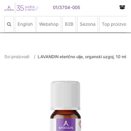
01/3704-005
English
Webshop
B2B
Sezona
Top proizvodi
Svi proizvodi
LAVANDIN eterično ulje, organski uzgoj, 10 ml