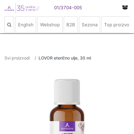
01/3704-005
English
Webshop
B2B
Sezona
Top proizvodi
Svi proizvodi
LOVOR eterično ulje, 30 ml