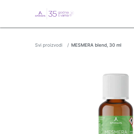
English
Webshop
B
Svi proizvodi
MESMERA blend, 30 ml