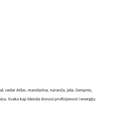
dal, cedar Atlas, mandarina, naranča, jela, čempres,
ržnica. Svaka kap blenda donosi profinjenost i energiju