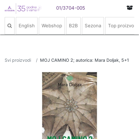
01/3704-005
English
Webshop
B2B
Sezona
Top proizvodi
Svi proizvodi
MOJ CAMINO 2; autorica: Mara Doljak, 5+1