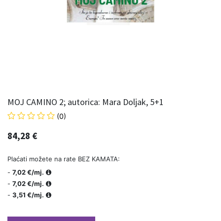
MOJ CAMINO 2; autorica: Mara Doljak, 5+1
(0)
84,28
€
Plaćati možete na rate BEZ KAMATA:
-
7,02 €/mj.
-
7,02 €/mj.
-
3,51 €/mj.