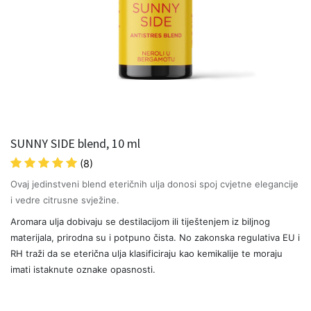
SUNNY SIDE blend, 10 ml
(8)
Ovaj jedinstveni blend eteričnih ulja donosi spoj cvjetne elegancije
i vedre citrusne svježine.
Aromara ulja dobivaju se destilacijom ili tiještenjem iz biljnog
materijala, prirodna su i potpuno čista. No zakonska regulativa EU i
RH traži da se eterična ulja klasificiraju kao kemikalije te moraju
imati istaknute oznake opasnosti.