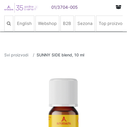
01/3704-005
English
Webshop
B2B
Sezona
Top proizvodi
Svi proizvodi
SUNNY SIDE blend, 10 ml