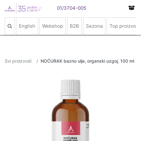
01/3704-005
English
Webshop
B2B
Sezona
Top proizvodi
Svi proizvodi
NOĆURAK bazno ulje, organski uzgoj, 100 ml