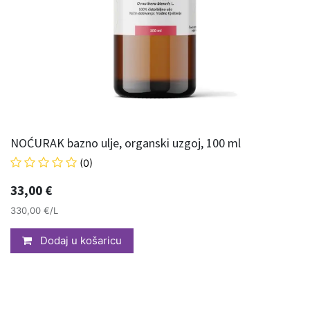
NOĆURAK bazno ulje, organski uzgoj, 100 ml
(0)
33,00
€
330,00 €/L
Dodaj u košaricu