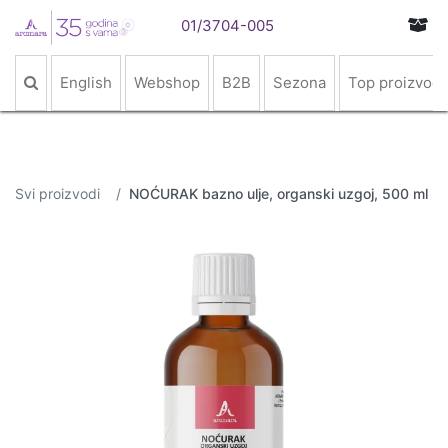
01/3704-005
English
Webshop
B2B
Sezona
Top proizvodi
Svi proizvodi
NOĆURAK bazno ulje, organski uzgoj, 500 ml