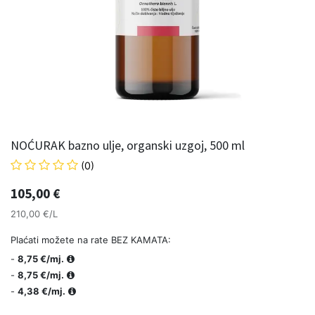
NOĆURAK bazno ulje, organski uzgoj, 500 ml
(0)
105,00
€
210,00 €/L
Plaćati možete na rate BEZ KAMATA:
-
8,75 €/mj.
-
8,75 €/mj.
-
4,38 €/mj.