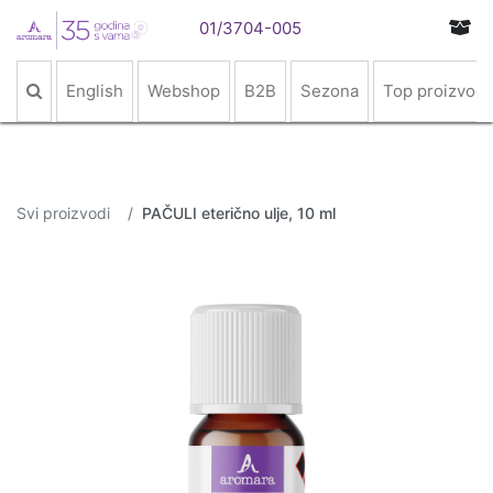
01/3704-005
English
Webshop
B2B
Sezona
Top proizvodi
Svi proizvodi
PAČULI eterično ulje, 10 ml