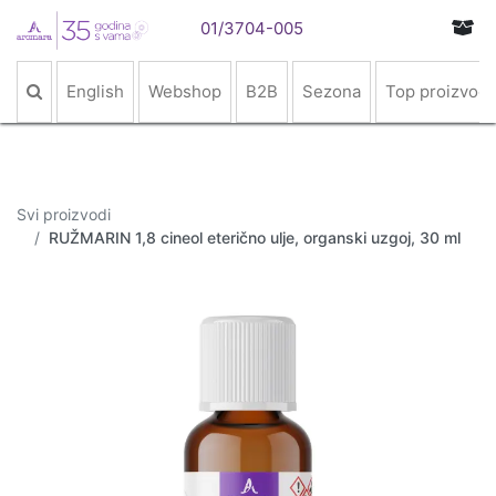
01/3704-005
English
Webshop
B2B
Sezona
Top proizvodi
Svi proizvodi
RUŽMARIN 1,8 cineol eterično ulje, organski uzgoj, 30 ml