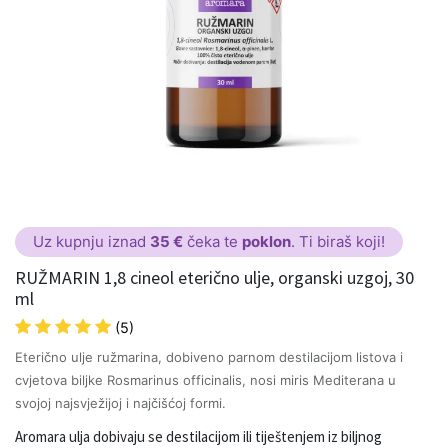
Uz kupnju iznad
35 €
čeka te
poklon
. Ti biraš koji!
RUŽMARIN 1,8 cineol eterično ulje, organski uzgoj, 30
ml
(5)
Eterično ulje ružmarina, dobiveno parnom destilacijom listova i
cvjetova biljke Rosmarinus officinalis, nosi miris Mediterana u
svojoj najsvježijoj i najčišćoj formi.
Aromara ulja dobivaju se destilacijom ili tiještenjem iz biljnog