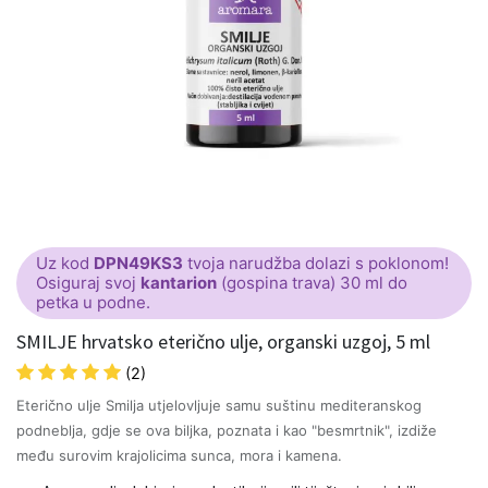
Uz kod
DPN49KS3
tvoja narudžba dolazi s poklonom!
Osiguraj svoj
kantarion
(gospina trava) 30 ml do
petka u podne.
SMILJE hrvatsko eterično ulje, organski uzgoj, 5 ml
(2)
Eterično ulje Smilja utjelovljuje samu suštinu mediteranskog
podneblja, gdje se ova biljka, poznata i kao "besmrtnik", izdiže
među surovim krajolicima sunca, mora i kamena.