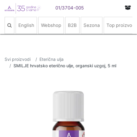
01/3704-005
English
Webshop
B2B
Sezona
Top proizvodi
Svi proizvodi
Eterična ulja
SMILJE hrvatsko eterično ulje, organski uzgoj, 5 ml