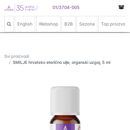
01/3704-005
English
Webshop
B2B
Sezona
Top proizvodi
Svi proizvodi
SMILJE hrvatsko eterično ulje, organski uzgoj, 5 ml