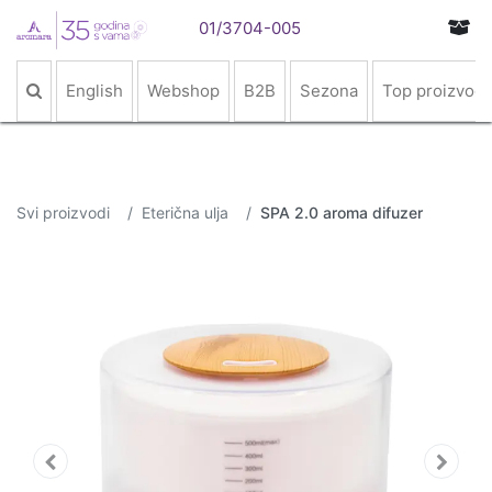
01/3704-005
English
Webshop
B2B
Sezona
Top proizvodi
Svi proizvodi
Eterična ulja
SPA 2.0 aroma difuzer