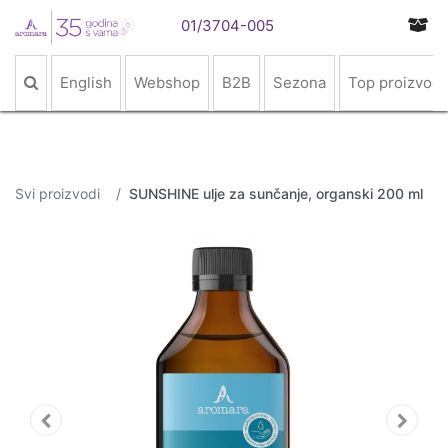
01/3704-005
English
Webshop
B2B
Sezona
Top proizvodi
Svi proizvodi
SUNSHINE ulje za sunčanje, organski 200 ml