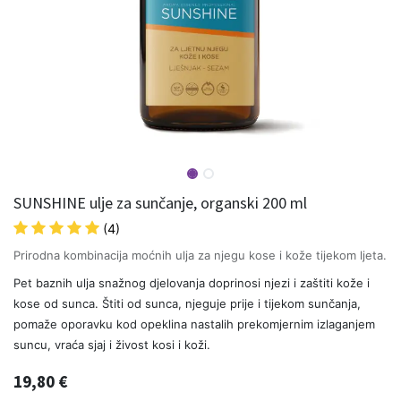
SUNSHINE ulje za sunčanje, organski 200 ml
(4)
Prirodna kombinacija moćnih ulja za njegu kose i kože tijekom ljeta.
Pet baznih ulja snažnog djelovanja doprinosi njezi i zaštiti kože i
kose od sunca. Štiti od sunca, njeguje prije i tijekom sunčanja,
pomaže oporavku kod opeklina nastalih prekomjernim izlaganjem
suncu, vraća sjaj i živost kosi i koži.
19,80
€