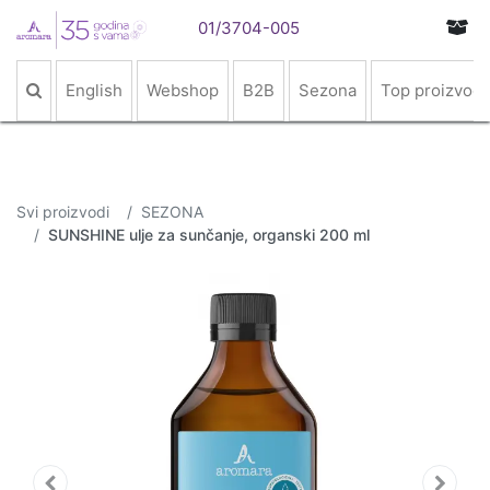
01/3704-005
English
Webshop
B2B
Sezona
Top proizvodi
Svi proizvodi
SEZONA
SUNSHINE ulje za sunčanje, organski 200 ml