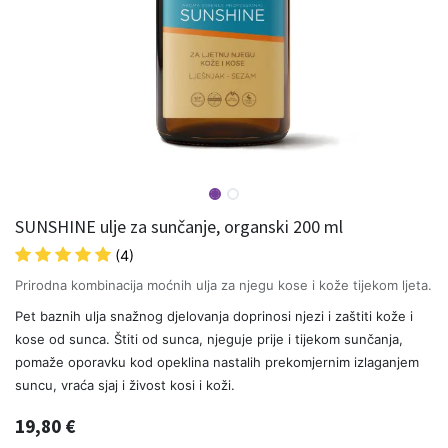
SUNSHINE ulje za sunčanje, organski 200 ml
(4)
Prirodna kombinacija moćnih ulja za njegu kose i kože tijekom ljeta.
Pet baznih ulja snažnog djelovanja doprinosi njezi i zaštiti kože i
kose od sunca. Štiti od sunca, njeguje prije i tijekom sunčanja,
pomaže oporavku kod opeklina nastalih prekomjernim izlaganjem
suncu, vraća sjaj i živost kosi i koži.
19,80
€