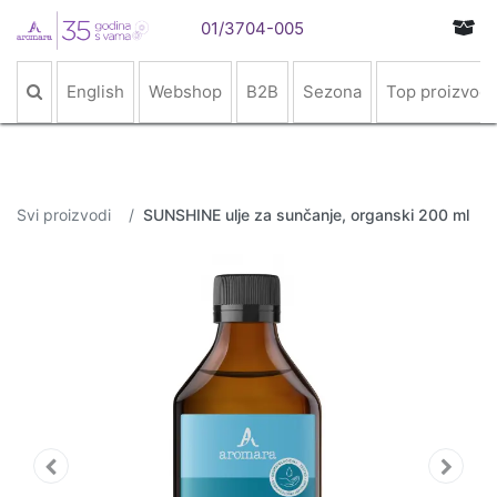
01/3704-005
English
Webshop
B2B
Sezona
Top proizvodi
Svi proizvodi
SUNSHINE ulje za sunčanje, organski 200 ml