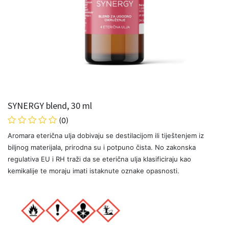
SYNERGY blend, 30 ml
(0)
Aromara eterična ulja dobivaju se destilacijom ili tiještenjem iz
biljnog materijala, prirodna su i potpuno čista. No zakonska
regulativa EU i RH traži da se eterična ulja klasificiraju kao
kemikalije te moraju imati istaknute oznake opasnosti.