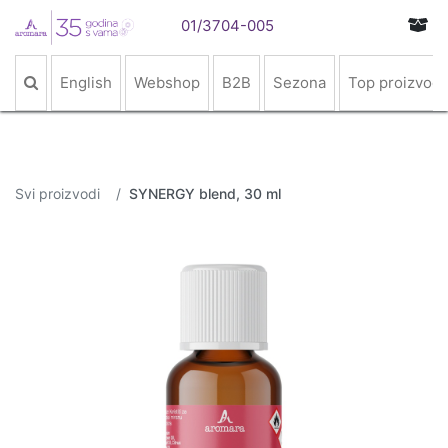
01/3704-005
English
Webshop
B2B
Sezona
Top proizvodi
Svi proizvodi
SYNERGY blend, 30 ml