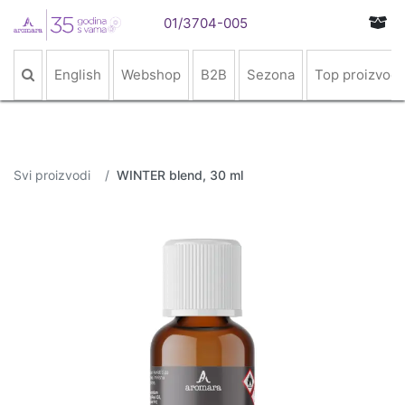
01/3704-005
English
Webshop
B2B
Sezona
Top proizvodi
Svi proizvodi
WINTER blend, 30 ml