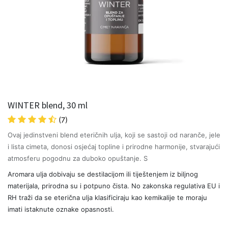
WINTER blend, 30 ml
(7)
Ovaj jedinstveni blend eteričnih ulja, koji se sastoji od naranče, jele
i lista cimeta, donosi osjećaj topline i prirodne harmonije, stvarajući
atmosferu pogodnu za duboko opuštanje. S
Aromara ulja dobivaju se destilacijom ili tiještenjem iz biljnog
materijala, prirodna su i potpuno čista. No zakonska regulativa EU i
RH traži da se eterična ulja klasificiraju kao kemikalije te moraju
imati istaknute oznake opasnosti.