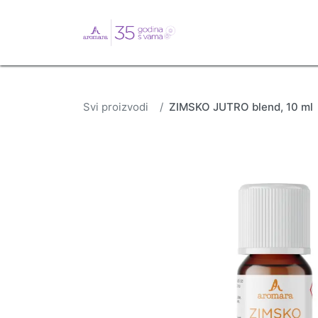
English
Webshop
B
Svi proizvodi
ZIMSKO JUTRO blend, 10 ml