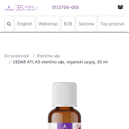
01/3704-005
English
Webshop
B2B
Sezona
Top proizvodi
Svi proizvodi
Eterična ulja
CEDAR ATLAS eterično ulje, organski uzgoj, 30 ml