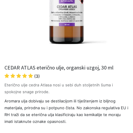
CEDAR ATLAS eterično ulje, organski uzgoj, 30 ml
(3)
Eterično ulje cedra Atlasa nosi u sebi duh stoljetnih šuma i
spokojne snage prirode.
Aromara ulja dobivaju se destilacijom ili tiještenjem iz biljnog
materijala, prirodna su i potpuno čista. No zakonska regulativa EU i
RH traži da se eterična ulja klasificiraju kao kemikalije te moraju
imati istaknute oznake opasnosti.