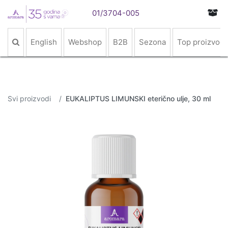
01/3704-005
English
Webshop
B2B
Sezona
Top proizvodi
Svi proizvodi
EUKALIPTUS LIMUNSKI eterično ulje, 30 ml