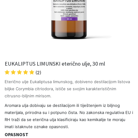
EUKALIPTUS LIMUNSKI eterično ulje, 30 ml
(2)
Eterično ulje Eukaliptusa limunskog, dobiveno destilacijom listova
biljke Corymbia citriodora, ističe se svojim karakterističnim
citrusno-biljnim mirisom.
Aromara ulja dobivaju se destilacijom ili tiještenjem iz biljnog
materijala, prirodna su i potpuno čista. No zakonska regulativa EU i
RH traži da se eterična ulja klasificiraju kao kemikalije te moraju
imati istaknute oznake opasnosti.
OPASNOST