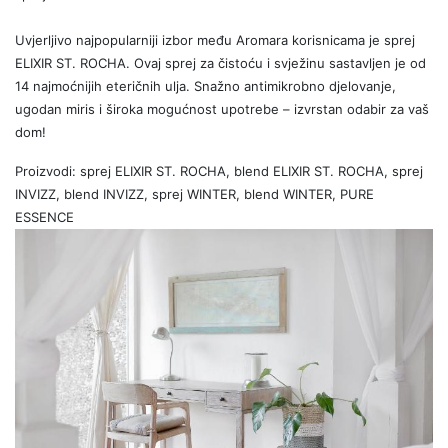
Uvjerljivo najpopularniji izbor među Aromara korisnicama je sprej
ELIXIR ST. ROCHA. Ovaj sprej za čistoću i svježinu sastavljen je od
14 najmoćnijih eteričnih ulja. Snažno antimikrobno djelovanje,
ugodan miris i široka mogućnost upotrebe – izvrstan odabir za vaš
dom!
Proizvodi: sprej ELIXIR ST. ROCHA, blend ELIXIR ST. ROCHA, sprej
INVIZZ, blend INVIZZ, sprej WINTER, blend WINTER, PURE
ESSENCE