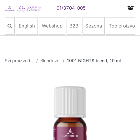
01/3704-005
English
Webshop
B2B
Sezona
Top proizvodi
Svi proizvodi
Blendovi
1001 NIGHTS blend, 10 ml