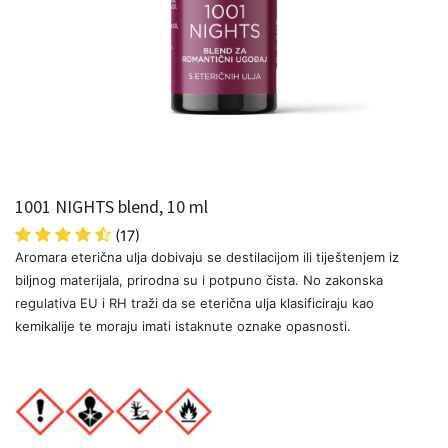
1001 NIGHTS blend, 10 ml
(17)
Aromara eterična ulja dobivaju se destilacijom ili tiještenjem iz
biljnog materijala, prirodna su i potpuno čista. No zakonska
regulativa EU i RH traži da se eterična ulja klasificiraju kao
kemikalije te moraju imati istaknute oznake opasnosti.