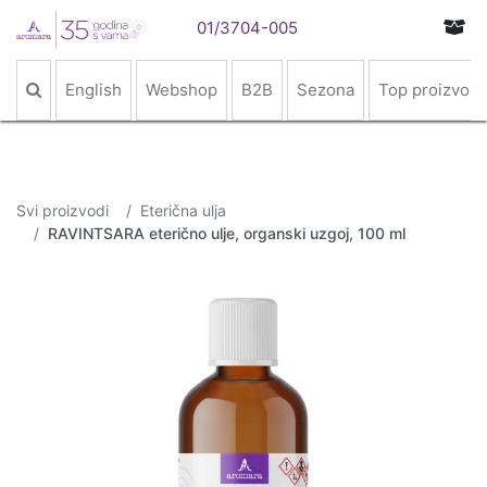
01/3704-005
English
Webshop
B2B
Sezona
Top proizvodi
Svi proizvodi
Eterična ulja
RAVINTSARA eterično ulje, organski uzgoj, 100 ml