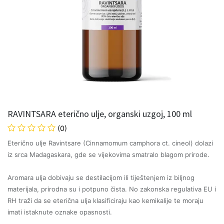
RAVINTSARA eterično ulje, organski uzgoj, 100 ml
(0)
Eterično ulje Ravintsare (Cinnamomum camphora ct. cineol) dolazi
iz srca Madagaskara, gde se vijekovima smatralo blagom prirode.
Aromara ulja dobivaju se destilacijom ili tiještenjem iz biljnog
materijala, prirodna su i potpuno čista. No zakonska regulativa EU i
RH traži da se eterična ulja klasificiraju kao kemikalije te moraju
imati istaknute oznake opasnosti.