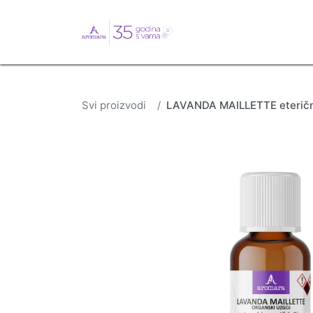
English
Webshop
B
Svi proizvodi
LAVANDA MAILLETTE eterično 