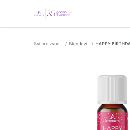
English
Webshop
B
Svi proizvodi
Blendovi
HAPPY BIRTHDAY