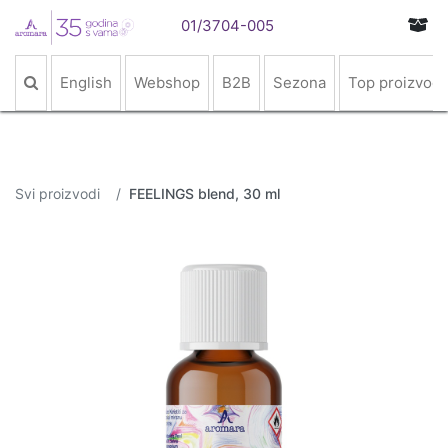
01/3704-005
English
Webshop
B2B
Sezona
Top proizvodi
Svi proizvodi
FEELINGS blend, 30 ml