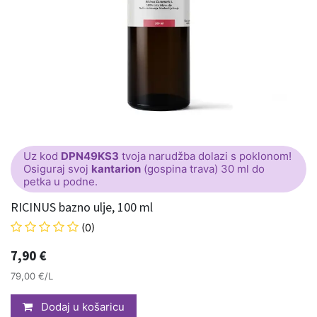
Uz kod
DPN49KS3
tvoja narudžba dolazi s poklonom!
Osiguraj svoj
kantarion
(gospina trava) 30 ml do
petka u podne.
RICINUS bazno ulje, 100 ml
(0)
7,90
€
79,00 €/L
Dodaj u košaricu