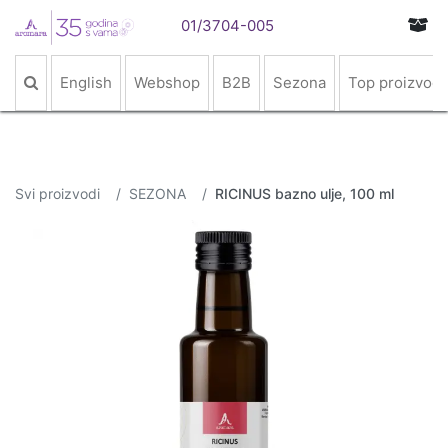
01/3704-005
English
Webshop
B2B
Sezona
Top proizvodi
Svi proizvodi
SEZONA
RICINUS bazno ulje, 100 ml