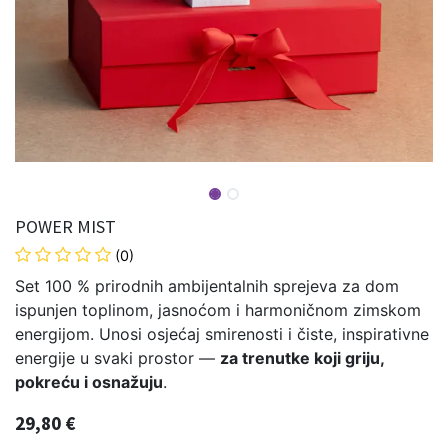
POWER MIST
(0)
Set 100 % prirodnih ambijentalnih sprejeva za dom
ispunjen toplinom, jasnoćom i harmoničnom zimskom
energijom. Unosi osjećaj smirenosti i čiste, inspirativne
energije u svaki prostor —
za trenutke koji griju,
pokreću i osnažuju
.
29,80
€