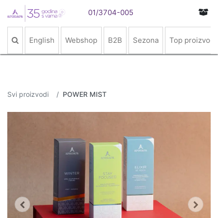
01/3704-005
English
Webshop
B2B
Sezona
Top proizvodi
Svi proizvodi
POWER MIST