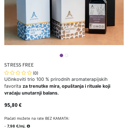
STRESS FREE
(0)
Učinkoviti trio 100 % prirodnih aromaterapijskih
favorita
za trenutke mira, opuštanja i rituale koji
vraćaju unutarnji balans.
95,80
€
Plaćati možete na rate BEZ KAMATA:
-
7,98 €/mj.