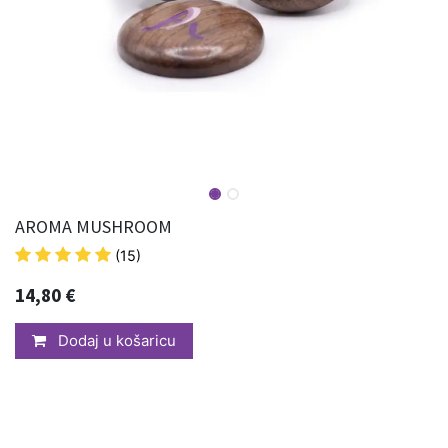
AROMA MUSHROOM
(15)
14,80
€
Dodaj u košaricu