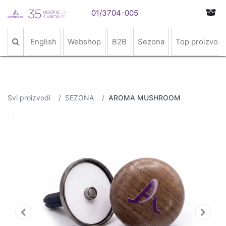
01/3704-005
English
Webshop
B2B
Sezona
Top proizvodi
Svi proizvodi
SEZONA
AROMA MUSHROOM