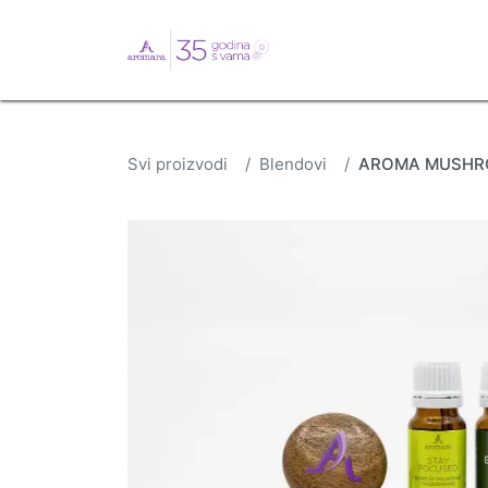
English
Webshop
B
Svi proizvodi
Blendovi
AROMA MUSHR