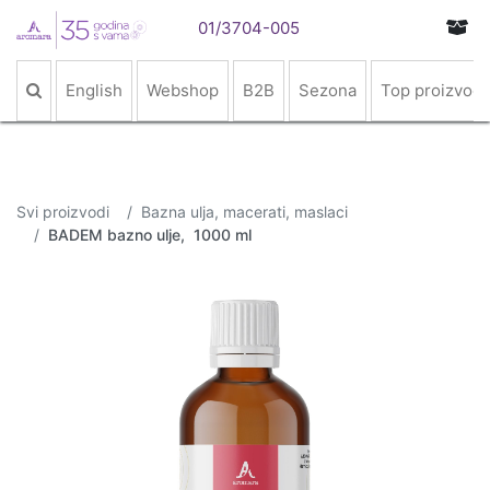
01/3704-005
English
Webshop
B2B
Sezona
Top proizvodi
Svi proizvodi
Bazna ulja, macerati, maslaci
BADEM bazno ulje, 1000 ml