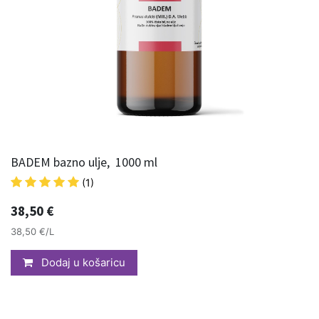
BADEM bazno ulje, 1000 ml
(1)
38,50
€
38,50 €/L
Dodaj u košaricu