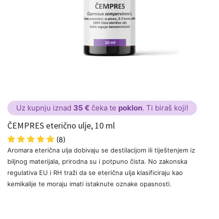
Uz kupnju iznad
35 €
čeka te
poklon
. Ti biraš koji!
ČEMPRES eterično ulje, 10 ml
(8)
Aromara eterična ulja dobivaju se destilacijom ili tiještenjem iz
biljnog materijala, prirodna su i potpuno čista. No zakonska
regulativa EU i RH traži da se eterična ulja klasificiraju kao
kemikalije te moraju imati istaknute oznake opasnosti.