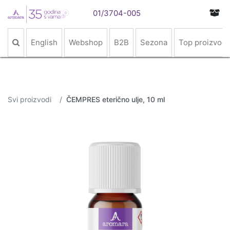
01/3704-005
English
Webshop
B2B
Sezona
Top proizvodi
Svi proizvodi
ČEMPRES eterično ulje, 10 ml