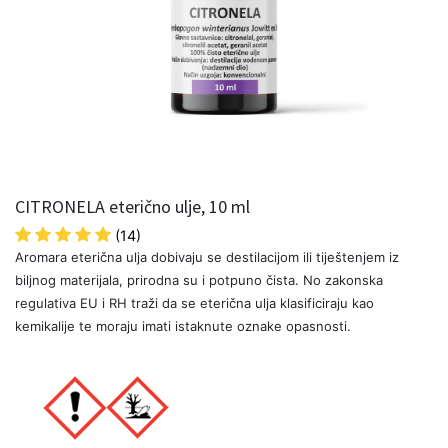
CITRONELA eterično ulje, 10 ml
(14)
Aromara eterična ulja dobivaju se destilacijom ili tiještenjem iz
biljnog materijala, prirodna su i potpuno čista. No zakonska
regulativa EU i RH traži da se eterična ulja klasificiraju kao
kemikalije te moraju imati istaknute oznake opasnosti.