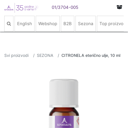
01/3704-005
English
Webshop
B2B
Sezona
Top proizvodi
Svi proizvodi
SEZONA
CITRONELA eterično ulje, 10 ml